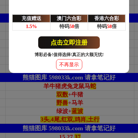
2-0-6-7-8-1
1头,6尾,红双,兔肖,土行
熊猫图库 598033k.com 请拿笔记好
充值赠送
澳门六合彩
香港六合彩
蛇兔鸡狗
虎
1.5%
特码
58
倍
特码
58
倍
蛇兔鸡狗
虎
龙马
点击立即注册
蛇兔鸡狗
虎
龙马猴羊
虎虎虎
博彩必备!值得选择!真正的大额无忧!
单数
+羊鸡
不再显示
野兽
+狗马
熊猫图库 598033k.com 请拿笔记好
羊牛猪虎兔龙鼠马
蛇
双数
+牛猪
野兽
+马羊
绿波+
蓝波
3头,4尾,红双,鸡肖,土行
熊猫图库 598033k.com 请拿笔记好
15.27.
37