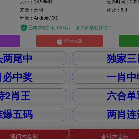
大小：16.98MB
更新时间：2026.
来源：永利
评分：9.9
环境：Android/iOS
已向本站押付1000万，请大家放心投注！
版
iPhone版
头两尾中
独家三
肖必中奖
一肖中
特2肖王
六合单
准爆五码
两肖连
澳门六合彩
香港六合彩