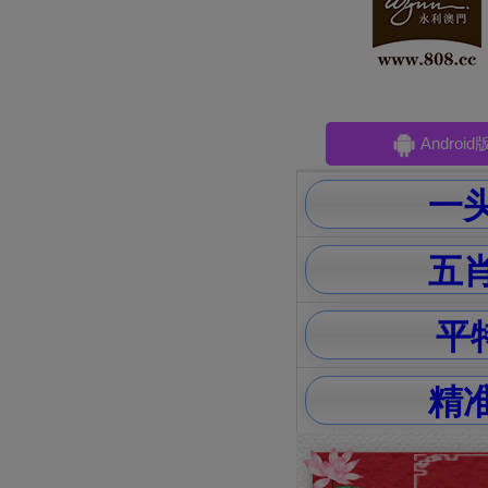
Android
一
五
平
精