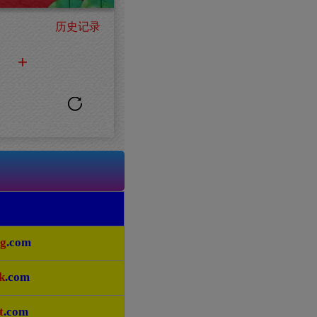
g
.com
k
.com
t
.com