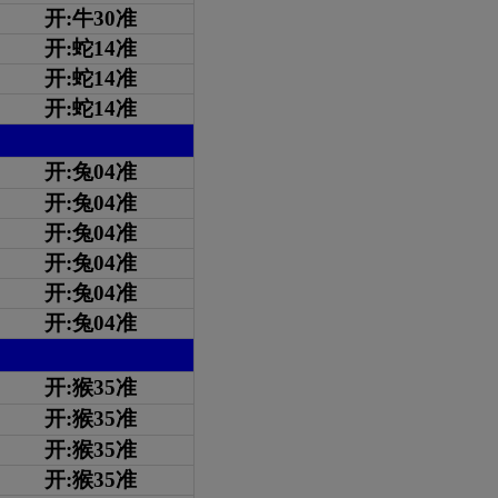
开:牛30准
开:蛇14准
开:蛇14准
开:蛇14准
开:兔04准
开:兔04准
开:兔04准
开:兔04准
开:兔04准
开:兔04准
开:猴35准
开:猴35准
开:猴35准
开:猴35准