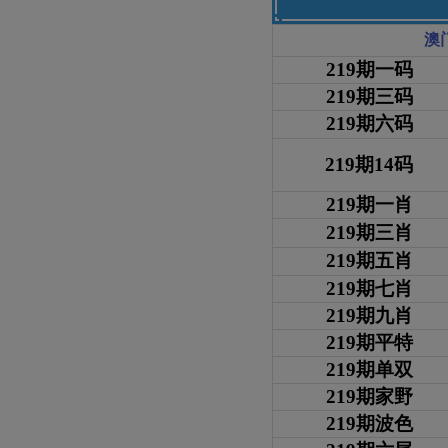
澳
219期一码
219期三码
219期六码
219期14码
219期一肖
219期三肖
219期五肖
219期七肖
219期九肖
219期平特
219期单双
219期家野
219期波色