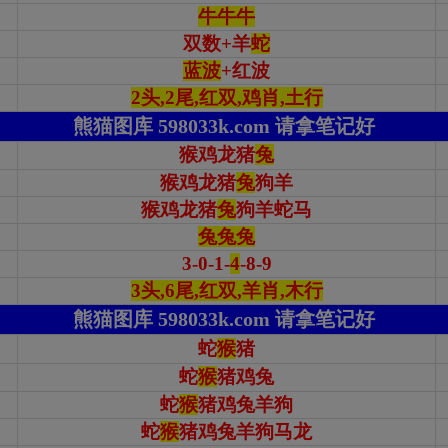
牛牛牛
双数+羊
蛇
蓝波
+红波
2头,2尾,红双,鸡肖,土行
熊猫图库 598033k.com 请拿笔记好
猴鸡龙猪
兔
猴鸡龙猪
兔
狗羊
猴鸡龙猪
兔
狗羊蛇马
兔兔兔
3-0-1-
4
-8-9
3头,6尾,红双,羊肖,木行
熊猫图库 598033k.com 请拿笔记好
蛇
猴
猪
蛇
猴
猪鸡兔
蛇
猴
猪鸡兔羊狗
蛇
猴
猪鸡兔羊狗马龙