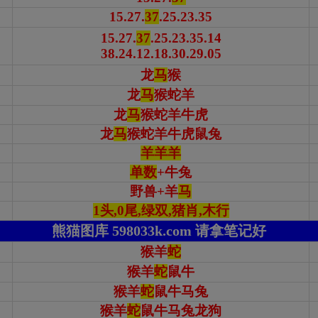
15.27.
37
.25.23.35
15.27.
37
.25.23.35.14
38.24.12.18.30.29.05
龙
马
猴
龙
马
猴蛇羊
龙
马
猴蛇羊牛虎
龙
马
猴蛇羊牛虎鼠兔
羊羊羊
单数
+牛兔
野兽+羊
马
1头,0尾,绿双,猪肖,木行
熊猫图库 598033k.com 请拿笔记好
猴羊
蛇
猴羊
蛇
鼠牛
猴羊
蛇
鼠牛马兔
猴羊
蛇
鼠牛马兔龙狗