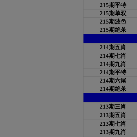
215期平特
215期单双
215期波色
215期绝杀
214期五肖
214期七肖
214期九肖
214期平特
214期
六尾
214期绝杀
213期三肖
213期五肖
213期七肖
213期九肖