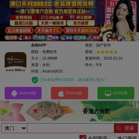
永利APP
类型：国产软件
授权：免费软件
星级：
大小：16.98MB
更新时间：2026.01.01
来源：永利
评分：9.9
环境：Android/iOS
已向本站押付1000万，请大家放心投注！
Android版
iPhone版
访问官网
澳门六合彩
香港六合彩
搜索
全部图库
热门图库