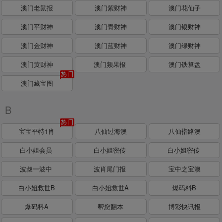
澳门老鼠报
澳门紫财神
澳门花仙子
澳门平财神
澳门青财神
澳门银财神
澳门金财神
澳门蓝财神
澳门绿财神
澳门黄财神
澳门频果报
澳门铁算盘
澳门藏宝图
B
宝宝平特1肖
八仙过海澳
八仙指路澳
白小姐会员
白小姐密传
白小姐密传
波叔一波中
波肖尾门报
宝中之宝澳
白小姐救世B
白小姐救世A
爆码料B
爆码料A
帮您翻本
博彩快讯报