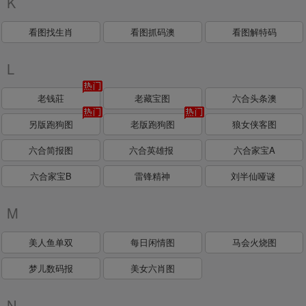
K
看图找生肖
看图抓码澳
看图解特码
L
老钱莊
老藏宝图
六合头条澳
另版跑狗图
老版跑狗图
狼女侠客图
六合简报图
六合英雄报
六合家宝A
六合家宝B
雷锋精神
刘半仙哑谜
M
美人鱼单双
每日闲情图
马会火烧图
梦儿数码报
美女六肖图
N