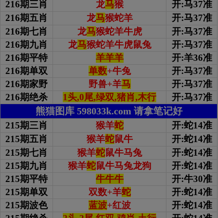
216期三肖
龙
马
猴
开:马37准
216期五肖
龙
马
猴蛇羊
开:马37准
216期七肖
龙
马
猴蛇羊牛虎
开:马37准
216期九肖
龙
马
猴蛇羊牛虎鼠兔
开:马37准
216期平特
羊羊羊
开:羊36准
216期单双
单数
+牛兔
开:马37准
216期家野
野兽+羊
马
开:马37准
216期绝杀
1头,0尾,绿双,猪肖,木行
开:马37准
熊猫图库 598033k.com 请拿笔记好
215期三肖
猴羊
蛇
开:蛇14准
215期五肖
猴羊
蛇
鼠牛
开:蛇14准
215期七肖
猴羊
蛇
鼠牛马兔
开:蛇14准
215期九肖
猴羊
蛇
鼠牛马兔龙狗
开:蛇14准
215期平特
牛牛牛
开:牛30准
215期单双
双数+羊
蛇
开:蛇14准
215期波色
蓝波
+红波
开:蛇14准