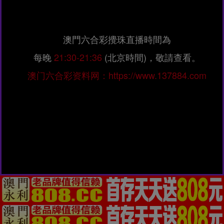
澳門六合彩攪珠直播時間為
每晚
21:30-21:36
(北京時間)，敬請查看。
澳门六合彩资料网：https://www.137884.com