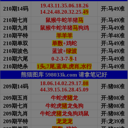
19.43.11.35.06.18.26
210期14码
开:马49准
14.24.48.20.32.25.
49
210期七肖
鼠猴牛蛇羊猪
马
开:马49准
210期九肖
鼠猴牛蛇羊猪
马
狗鸡
开:马49准
210期平特
羊羊羊
开:羊48准
210期单双
单数
+鸡蛇
开:马49准
210期波色
蓝波+
绿波
开:马49准
210期
六尾
0-2-3-7-
9
-1
开:马49准
210期绝杀
1头,7尾,蓝单,虎肖,水行
开:马49准
熊猫图库 598033k.com 请拿笔记好
18.06.14.02.29.17.
08
209期14码
开:猪08准
44.39.15.16.28.45.09
209期五肖
牛蛇虎
猪
龙
开:猪08准
209期七肖
牛蛇虎
猪
龙兔狗
开:猪08准
209期九肖
牛蛇虎
猪
龙兔狗鸡鼠
开:猪08准
209期平特
龙龙龙
开:龙39准