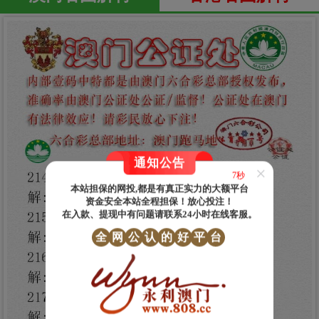
通知公告
×
6秒
本站担保的网投,都是有真正实力的大额平台
资金安全本站全程担保！放心投注！
在入款、提现中有问题请联系24小时在线客服。
全
网
公
认
的
好
平
台