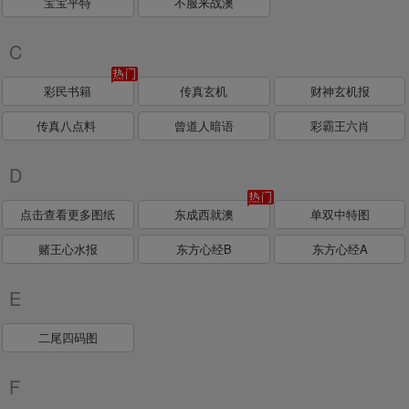
宝宝平特
不服来战澳
C
彩民书籍
传真玄机
财神玄机报
传真八点料
曾道人暗语
彩霸王六肖
D
点击查看更多图纸
东成西就澳
单双中特图
赌王心水报
东方心经B
东方心经A
E
二尾四码图
F