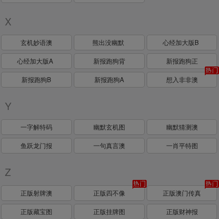
X
玄机妙语澳
熊出没幽默
心经加大版B
心经加大版A
新报跑狗背
新报跑狗正
新报跑狗B
新报跑狗A
想入非非澳
Y
一字解特码
幽默玄机图
幽默猜测澳
鱼跃龙门报
一句真言澳
一肖平特图
Z
正版射牌澳
正版四不像
正版澳门传真
正版藏宝图
正版挂牌图
正版财神报