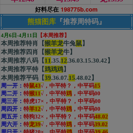
好料尽在
198775b.com
熊猫图库
『推荐周特码』
4月6日-4月11日
【本周推荐】
本周推荐特肖【
猴羊龙
牛兔
鼠
】
本周推荐四肖【
猴
羊
龙
牛】
本周推荐八码【
11
.35.
12
.36.03.15.30.42】
本周推荐平特【
鸡鸡鸡
】
本周推荐平码【
39
.36.07.
15
.48.02】
周一开：
特
鼠43
√
，中平特？，
中平码
15
周二开：
特
猴11
√
，中平特
鸡
，
中平码00
周三开：
特虎17×，中平特？，
中平码00
周四开：
特
羊12
√
，中平特
鸡
，
中平码00
周五开：
特狗32×，中平特？，
中平码
48.02
周六开：
特
龙39
√
，中平特
鸡
，
中平码
39.02
周日开：
特猪20×，中平特
鸡
，中平码
39.46