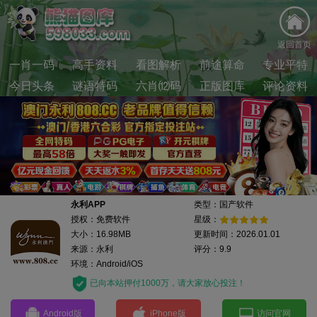
返回首页
一肖一码
高手资料
看图解析
前途算命
专业平特
今日头条
谜语特码
六肖⑿码
正版图库
评论资料
永利APP
类型：国产软件
授权：免费软件
星级：
大小：16.98MB
更新时间：2026.01.01
来源：永利
评分：9.9
环境：Android/iOS
已向本站押付1000万，请大家放心投注！
Android版
iPhone版
访问官网