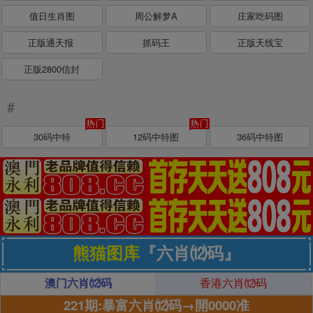
值日生肖图
周公解梦A
庄家吃码图
正版通天报
抓码王
正版天线宝
正版2800信封
#
30码中特
12码中特图
36码中特图
熊猫图库
『六肖⑿码』
澳门六肖⑿码
香港六肖⑿码
221期:暴富六肖⑿码→開0000准