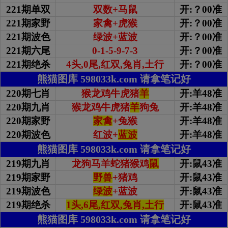
221期单双
双数+马鼠
开:？00准
221期家野
家禽+虎猴
开:？00准
221期波色
绿波+蓝波
开:？00准
221期
六尾
0-1-5-9-7-3
开:？00准
221期绝杀
4头,0尾,红双,兔肖,土行
开:？00准
熊猫图库 598033k.com 请拿笔记好
220期七肖
猴龙鸡牛虎猪
羊
开:羊48准
220期九肖
猴龙鸡牛虎猪
羊
狗兔
开:羊48准
220期家野
家禽
+兔猴
开:羊48准
220期波色
红波+
蓝波
开:羊48准
熊猫图库 598033k.com 请拿笔记好
219期九肖
龙狗马羊蛇猪猴鸡
鼠
开:鼠43准
219期家野
野兽
+猪鸡
开:鼠43准
219期波色
绿波
+蓝波
开:鼠43准
219期绝杀
1头,6尾,红双,兔肖,土行
开:鼠43准
熊猫图库 598033k.com 请拿笔记好