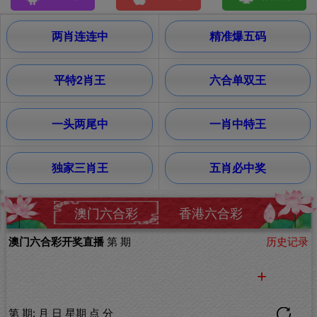
两肖连连中
精准爆五码
平特2肖王
六合单双王
一头两尾中
一肖中特王
独家三肖王
五肖必中奖
澳门六合彩
香港六合彩