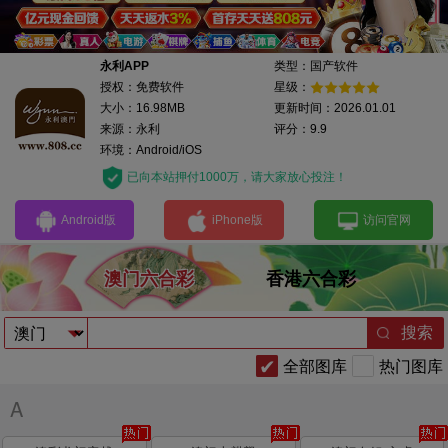
永利APP
类型：国产软件
授权：免费软件
星级：
大小：16.98MB
更新时间：2026.01.01
来源：永利
评分：9.9
环境：Android/iOS
已向本站押付1000万，请大家放心投注！
Android版
iPhone版
访问官网
澳门六合彩
香港六合彩
搜索
全部图库
热门图库
A