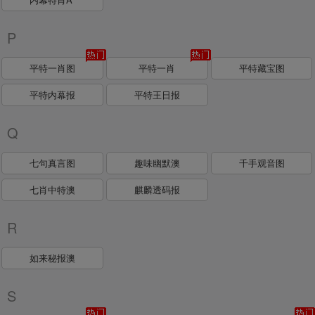
P
平特一肖图
平特一肖
平特藏宝图
平特内幕报
平特王日报
Q
七句真言图
趣味幽默澳
千手观音图
七肖中特澳
麒麟透码报
R
如来秘报澳
S