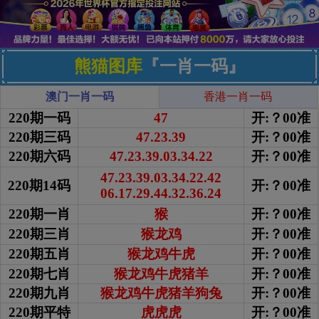
熊猫图库
『一肖一码』
澳门一肖一码
香港一肖一码
220期一码
47
开:？00准
220期三码
47.23.39
开:？00准
220期六码
47.23.39.03.34.22
开:？00准
47.23.39.03.34.22.42
220期14码
开:？00准
06.17.29.44.32.36.24
220期一肖
猴
开:？00准
220期三肖
猴龙鸡
开:？00准
220期五肖
猴龙鸡牛虎
开:？00准
220期七肖
猴龙鸡牛虎猪羊
开:？00准
220期九肖
猴龙鸡牛虎猪羊狗兔
开:？00准
220期平特
虎虎虎
开:？00准