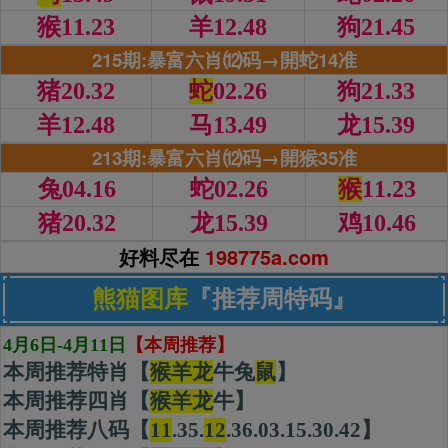
猴11.23
羊12.48
狗21.45
215期:暴富六肖⑿码→開蛇14准
猪20.32
蛇
02.26
狗21.33
羊12.48
马13.49
龙15.39
213期:暴富六肖⑿码→開猴35准
兔04.16
蛇02.26
猴
11.23
猪20.32
龙15.39
鸡10.46
好料尽在
198775a.com
熊猫图库
『推荐周特码』
4月6日-4月11日
【本周推荐】
本周推荐特肖【
猴羊龙
牛兔
鼠
】
本周推荐四肖【
猴
羊
龙
牛】
本周推荐八码【
11
.35.
12
.36.03.15.30.42】