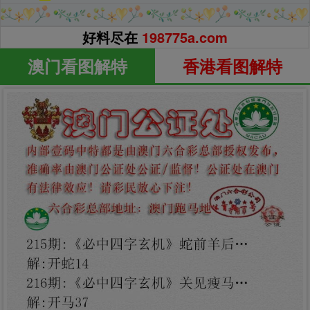
好料尽在
198775a.com
澳门看图解特
香港看图解特