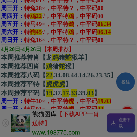
周二开：
特马01
×
，中平特？，中平码00
周三开：
特兔28
×
，中平特？，中平码00
周四开：
特
鸡22
√
，中平特
鸡
，
中平码
00
周五开：
特马49
×
，中平特
鸡
，中平码
06.34
周六开：
特
狗45
√
，中平特
鸡
，
中平码
06.14
周日开：
特兔16×，中平特？，中平码00
4月20日-4月26日
【本周推荐】
本周推荐特肖【龙
鸡
猪
蛇
猴羊】
本周推荐四肖【
鸡
猪
蛇
猴】
本周推荐八码【
22
.34.08.44.14.26.23.35】
投注
本周推荐平特【
虎虎虎
】
本周推荐平码【
19
.37.
17
.
33
.39.
03
】
周一开：
特牛30×，中平特
虎
，中平码
19.03
周二开：
特马01×，中平特
虎
，中平码
33
刷新
熊猫图库
【下载APP一肖
周三开：
特狗09×，中平特
？
，中平码
19
点击下
送特】
X
周四开：
特
蛇02
√
，中平特
虎
，
中平码
17
载
www.198775.com
周五开：
特牛30×，中平特
虎
，中平码
00