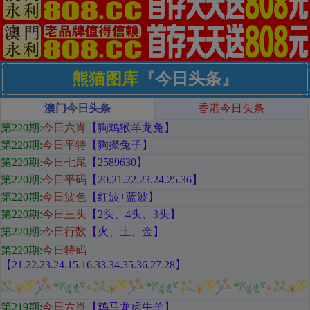
熊猫图库
『今日头条』
澳门今日头条
香港今日头条
第220期
:
今日六肖
【狗鸡猴羊龙兔
】
第220期:
今日平特
【狗撵兔子
】
第220期:
今日七尾
【2589630
】
第220期:
今日平码
【
20.21.22.23.24.25.36
】
第220期:
今日波色
【红
波+蓝波
】
第220期:
今日三头
【
2头、4头、3头
】
第220期:
今日行数
【火
、土、金
】
第220期:
今日特码
【21.22.23.24.15.16.33.34.35.36.27.28
】
第219期
:
今日六肖
【鸡马龙虎牛羊
】