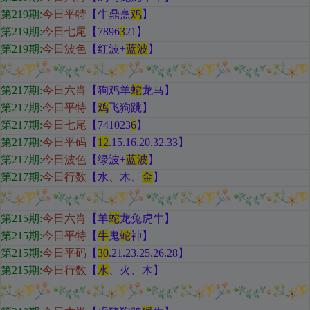
第219期:
今日平特
【牛鼎烹
鸡
】
第219期:
今日七尾
【7896
3
21
】
第219期:
今日波色
【红
波+
蓝波
】
第217期
:
今日六肖
【狗鸡羊
蛇
龙马
】
第217期:
今日平特
【
鸡
飞狗跳
】
第217期:
今日七尾
【741023
6
】
第217期:
今日平码
【
12
.15.16.20.32.33
】
第217期:
今日波色
【绿
波+
蓝波
】
第217期:
今日行数
【水
、木、
金
】
第215期
:
今日六肖
【羊
蛇
龙兔虎牛
】
第215期:
今日平特
【
牛
鬼
蛇
神
】
第215期:
今日平码
【
30
.21.23.25.26.28
】
第215期:
今日行数
【
水
、火、木
】