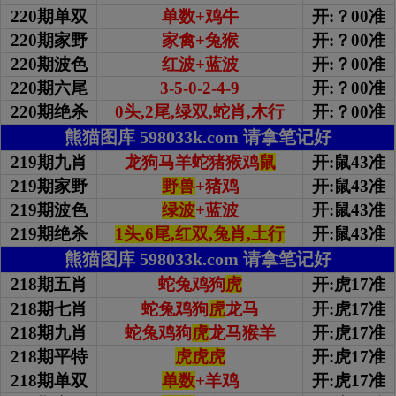
220期单双
单数+鸡牛
开:？00准
220期家野
家禽+兔猴
开:？00准
220期波色
红波+蓝波
开:？00准
220期
六尾
3-5-0-2-4-9
开:？00准
220期绝杀
0头,2尾,绿双,蛇肖,木行
开:？00准
熊猫图库 598033k.com 请拿笔记好
219期九肖
龙狗马羊蛇猪猴鸡
鼠
开:鼠43准
219期家野
野兽
+猪鸡
开:鼠43准
219期波色
绿波
+蓝波
开:鼠43准
219期绝杀
1头,6尾,红双,兔肖,土行
开:鼠43准
熊猫图库 598033k.com 请拿笔记好
218期五肖
蛇兔鸡狗
虎
开:虎17准
218期七肖
蛇兔鸡狗
虎
龙马
开:虎17准
218期九肖
蛇兔鸡狗
虎
龙马猴羊
开:虎17准
218期平特
虎虎虎
开:虎17准
218期单双
单数
+羊鸡
开:虎17准