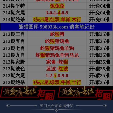
214期平特
兔兔兔
开:兔04准
214期
六尾
3-0-1-
4
-8-9
开:兔04准
214期绝杀
3头,6尾,红双,羊肖,木行
开:兔04准
熊猫图库 598033k.com 请拿笔记好
213期三肖
蛇
猴
猪
开:猴35准
213期五肖
蛇
猴
猪鸡兔
开:猴35准
213期七肖
蛇
猴
猪鸡兔羊狗
开:猴35准
213期九肖
蛇
猴
猪鸡兔羊狗马龙
开:猴35准
213期家野
家禽+蛇
猴
开:猴35准
213期波色
蓝波+
红波
开:猴35准
213期
六尾
1-2-
5
-8-9-0
开:猴35准
213期绝杀
4头,2尾,绿双,牛肖,土行
开:猴35准
澳门六合彩直播开奖