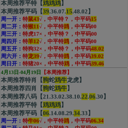
本周推荐平特【
鸡鸡鸡
】
本周推荐平码【
39
.36.07.
15
.48.02】
周一开：
特
鼠43
√
，中平特？，
中平码
15
周二开：
特
猴11
√
，中平特
鸡
，
中平码00
周三开：
特虎17×，中平特？，
中平码00
周四开：
特
羊12
√
，中平特
鸡
，
中平码00
周五开：
特狗32×，中平特？，
中平码
48.02
周六开：
特
龙39
√
，中平特
鸡
，
中平码
39.02
周日开：
特猪20×，中平特
鸡
，中平码
39.46
4月13日-04月19日
【本周推荐】
本周推荐特肖【
狗
蛇
鸡牛
龙虎】
本周推荐四肖【
狗
蛇
鸡
牛
】
本周推荐八码【21.33.02.38.10.
22
.
06
.30】
本周推荐平特【
鸡鸡鸡
】
本周推荐平码【
06
.14.08.29.
34
.33】
周一开：
特
牛06
√
，中平特
鸡
，
中平码
06.34