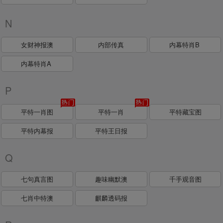
N
女财神报澳
内部传真
内幕特肖B
内幕特肖A
P
平特一肖图
平特一肖
平特藏宝图
平特内幕报
平特王日报
Q
七句真言图
趣味幽默澳
千手观音图
七肖中特澳
麒麟透码报