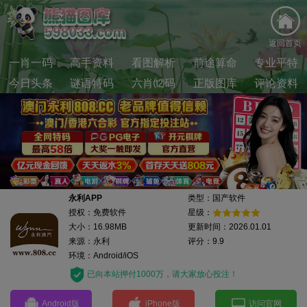
返回首页
一肖一码
高手资料
看图解析
前途算命
专业平特
今日头条
谜语特码
六肖⑿码
正版图库
评论资料
永利APP
类型：国产软件
授权：免费软件
星级：
大小：16.98MB
更新时间：2026.01.01
来源：永利
评分：9.9
环境：Android/iOS
已向本站押付1000万，请大家放心投注！
Android版
iPhone版
访问官网