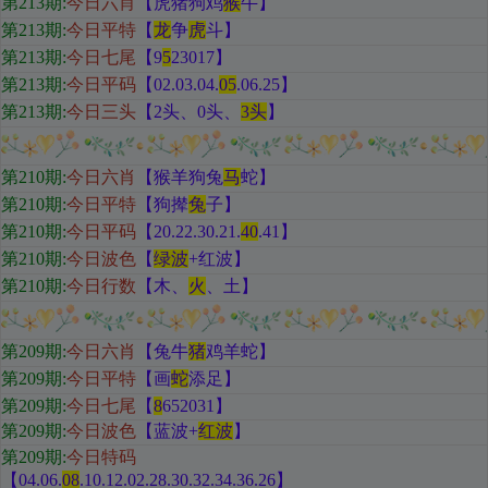
第213期
:
今日六肖
【虎猪狗鸡
猴
牛
】
第213期:
今日平特
【
龙
争
虎
斗
】
第213期:
今日七尾
【9
5
23017
】
第213期:
今日平码
【
02.03.04.
05
.06.25
】
第213期:
今日三头
【
2头、0头、
3头
】
第210期
:
今日六肖
【猴羊狗兔
马
蛇
】
第210期:
今日平特
【狗撵
兔
子
】
第210期:
今日平码
【
20.22.30.21.
40
.41
】
第210期:
今日波色
【
绿
波
+红波
】
第210期:
今日行数
【木
、
火
、土
】
第209期
:
今日六肖
【兔牛
猪
鸡羊蛇
】
第209期:
今日平特
【画
蛇
添足
】
第209期:
今日七尾
【
8
652031
】
第209期:
今日波色
【蓝
波+
红波
】
第209期:
今日特码
【04.06.
08
.10.12.02.28.30.32.34.36.26
】