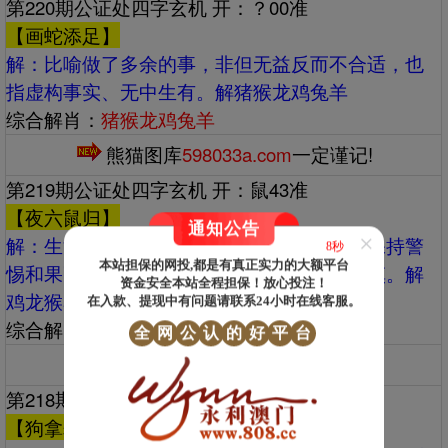
第220期公证处四字玄机 开：？00准
【画蛇添足】
解：‌‌比喻做了多余的事，非但无益反而不合适，也
指虚构事实、无中生有。‌‌解猪猴龙鸡兔羊
综合解肖：
猪猴龙鸡兔羊
熊猫图库
598033a.com
一定谨记!
第219期公证处四字玄机 开：鼠43准
【夜六鼠归】
通知公告
×
解：‌‌生活就像一场森林，我们需要像虎一样保持警
6秒
本站担保的网投,都是有真正实力的大额平台
惕和果断，同时又要像小老鼠一样灵活与谨慎。‌‌解
资金安全本站全程担保！放心投注！
鸡龙猴马猪鼠
在入款、提现中有问题请联系24小时在线客服。
综合解肖：
鸡龙猴马猪
鼠
全
网
公
认
的
好
平
台
熊猫图库
598033a.com
一定谨记!
第218期公证处四字玄机 开：虎17准
【狗拿耗子】