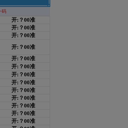
一码
开:？00准
开:？00准
开:？00准
开:？00准
开:？00准
开:？00准
开:？00准
开:？00准
开:？00准
开:？00准
开:？00准
开:？00准
开:？00准