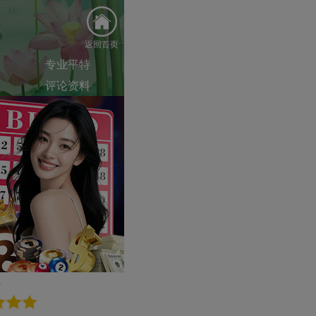
返回首页
专业平特
评论资料
件