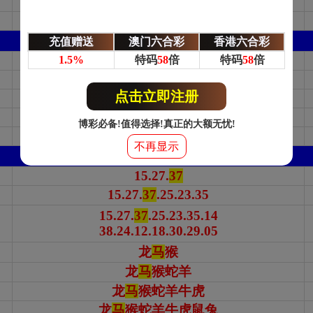
0-1-3-5-9-2
0头,6尾,绿双,牛肖,木行
熊猫图库 598033k.com 请拿笔记好
充值赠送
澳门六合彩
香港六合彩
羊牛猪虎兔龙鼠马
蛇
1.5%
特码
58
倍
特码
58
倍
双数
+牛猪
点击立即注册
野兽
+马羊
绿波+
蓝波
博彩必备!值得选择!真正的大额无忧!
3头,4尾,红双,鸡肖,土行
不再显示
熊猫图库 598033k.com 请拿笔记好
15.27.
37
15.27.
37
.25.23.35
15.27.
37
.25.23.35.14
38.24.12.18.30.29.05
龙
马
猴
龙
马
猴蛇羊
龙
马
猴蛇羊牛虎
龙
马
猴蛇羊牛虎鼠兔