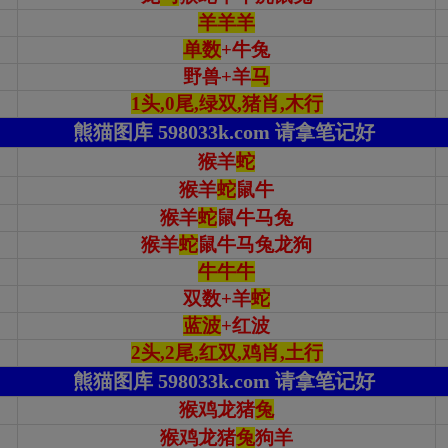
羊羊羊
单数
+牛兔
野兽+羊
马
1头,0尾,绿双,猪肖,木行
熊猫图库 598033k.com 请拿笔记好
猴羊
蛇
猴羊
蛇
鼠牛
猴羊
蛇
鼠牛马兔
猴羊
蛇
鼠牛马兔龙狗
牛牛牛
双数+羊
蛇
蓝波
+红波
2头,2尾,红双,鸡肖,土行
熊猫图库 598033k.com 请拿笔记好
猴鸡龙猪
兔
猴鸡龙猪
兔
狗羊