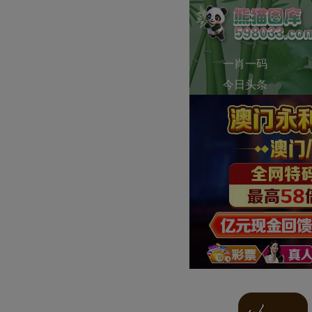
一肖一码
今日头条