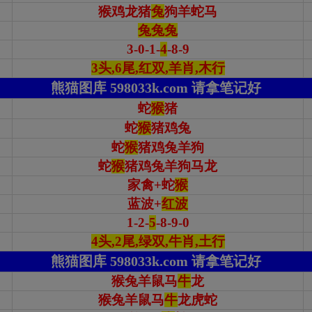
猴鸡龙猪
兔
狗羊蛇马
兔兔兔
3-0-1-
4
-8-9
3头,6尾,红双,羊肖,木行
熊猫图库 598033k.com 请拿笔记好
蛇
猴
猪
蛇
猴
猪鸡兔
蛇
猴
猪鸡兔羊狗
蛇
猴
猪鸡兔羊狗马龙
家禽+蛇
猴
蓝波+
红波
1-2-
5
-8-9-0
4头,2尾,绿双,牛肖,土行
熊猫图库 598033k.com 请拿笔记好
猴兔羊鼠马
牛
龙
猴兔羊鼠马
牛
龙虎蛇