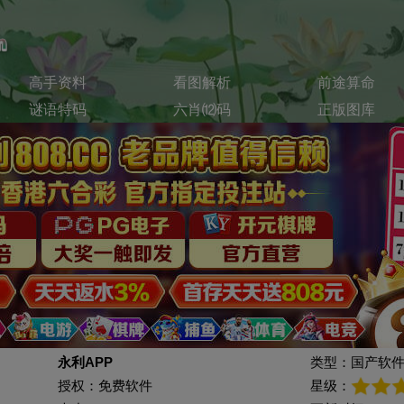
高手资料
看图解析
前途算命
谜语特码
六肖⑿码
正版图库
永利APP
类型：国产软
授权：免费软件
星级：