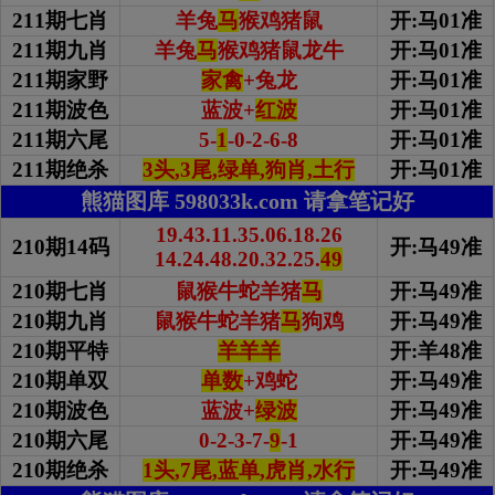
211期七肖
羊兔
马
猴鸡猪鼠
开:马01准
211期九肖
羊兔
马
猴鸡猪鼠龙牛
开:马01准
211期家野
家禽
+兔龙
开:马01准
211期波色
蓝波+
红波
开:马01准
211期
六尾
5-
1
-0-2-6-8
开:马01准
211期绝杀
3头,3尾,绿单,狗肖,土行
开:马01准
熊猫图库 598033k.com 请拿笔记好
19.43.11.35.06.18.26
210期14码
开:马49准
14.24.48.20.32.25.
49
210期七肖
鼠猴牛蛇羊猪
马
开:马49准
210期九肖
鼠猴牛蛇羊猪
马
狗鸡
开:马49准
210期平特
羊羊羊
开:羊48准
210期单双
单数
+鸡蛇
开:马49准
210期波色
蓝波+
绿波
开:马49准
210期
六尾
0-2-3-7-
9
-1
开:马49准
210期绝杀
1头,7尾,蓝单,虎肖,水行
开:马49准