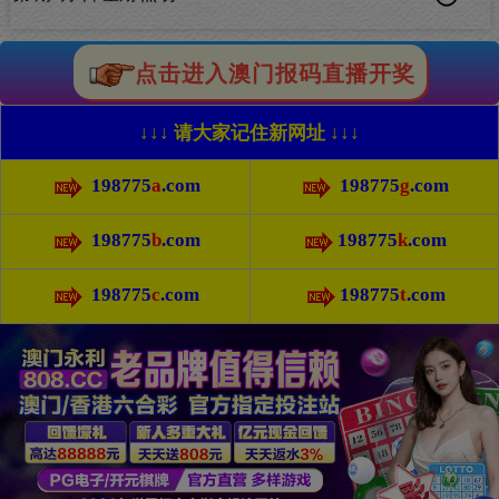
点击进入澳门报码直播开奖
↓↓↓ 请大家记住新网址 ↓↓↓
198775
a
.com
198775
g
.com
198775
b
.com
198775
k
.com
198775
c
.com
198775
t
.com