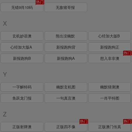
无错9肖10码
无敌猪哥报
X
玄机妙语澳
熊出没幽默
心经加大版B
心经加大版A
新报跑狗背
新报跑狗正
新报跑狗B
新报跑狗A
想入非非澳
Y
一字解特码
幽默玄机图
幽默猜测澳
鱼跃龙门报
一句真言澳
一肖平特图
Z
正版射牌澳
正版四不像
正版澳门传真