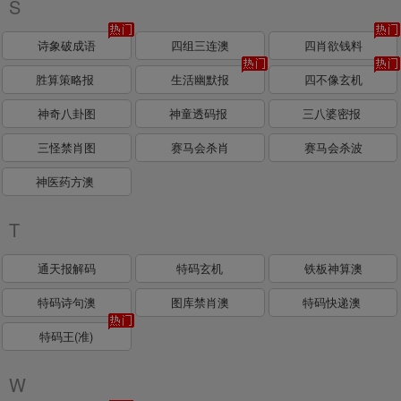
S
诗象破成语
四组三连澳
四肖欲钱料
胜算策略报
生活幽默报
四不像玄机
神奇八卦图
神童透码报
三八婆密报
三怪禁肖图
赛马会杀肖
赛马会杀波
神医药方澳
T
通天报解码
特码玄机
铁板神算澳
特码诗句澳
图库禁肖澳
特码快递澳
特码王(准)
W