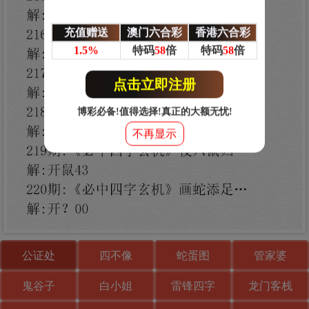
充值赠送
澳门六合彩
香港六合彩
1.5%
特码
58
倍
特码
58
倍
点击立即注册
博彩必备!值得选择!真正的大额无忧!
不再显示
公证处
四不像
蛇蛋图
管家婆
鬼谷子
白小姐
雷锋四字
龙门客栈