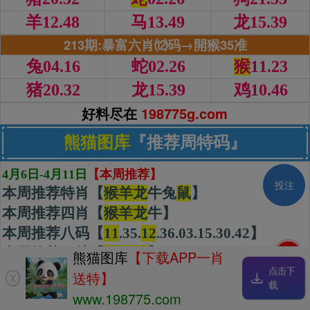
羊12.48
马13.49
龙15.39
213期:暴富六肖⑿码→開猴35准
兔04.16
蛇02.26
猴
11.23
猪20.32
龙15.39
鸡10.46
好料尽在
198775g.com
熊猫图库
『推荐周特码』
4月6日-4月11日
【本周推荐】
投注
本周推荐特肖【
猴羊龙
牛兔
鼠
】
本周推荐四肖【
猴
羊
龙
牛】
本周推荐八码【
11
.35.
12
.36.03.15.30.42】
本周推荐平特【
鸡鸡鸡
】
刷新
熊猫图库
【下载APP一肖
点击下
本周推荐平码【
39
.36.07.
15
.48.02】
送特】
X
载
周一开：
特
鼠43
√
，中平特？，
中平码
15
www.198775.com
周二开：
特
猴11
√
，中平特
鸡
，
中平码00