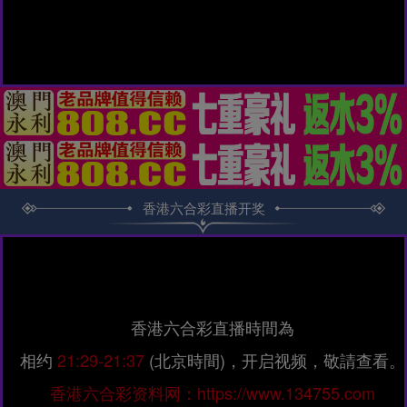
香港六合彩直播开奖
香港六合彩直播時間為
相约
21:29-21:37
(北京時間)，开启视频，敬請查看。
香港六合彩资料网：https://www.134755.com