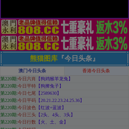
熊猫图库
『今日头条』
澳门今日头条
香港今日头条
第220期
:
今日六肖
【狗鸡猴羊龙兔
】
第220期:
今日平特
【狗撵兔子
】
第220期:
今日七尾
【2589630
】
第220期:
今日平码
【
20.21.22.23.24.25.36
】
第220期:
今日波色
【红
波+蓝波
】
第220期:
今日三头
【
2头、4头、3头
】
第220期:
今日行数
【火
、土、金
】