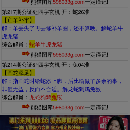
熊猫图库
598033g.com
一定谨记!
第217期公证处四字玄机 开：蛇26准
【亡羊补牢】
解：‌‌羊丢失了再去修补羊圈，还不算晚。解蛇羊牛
虎龙猪
综合解肖：
蛇
羊牛虎龙猪
熊猫图库
598033g.com
一定谨记!
第214期公证处四字玄机 开：兔04准
【画蛇添足】
解：‌‌指画蛇时给蛇添上脚，后比喻做了多余的事，
非但无益，反而不合适。解龙蛇狗鸡兔猴
综合解肖：
龙蛇狗鸡
兔
猴
熊猫图库
598033g.com
一定谨记!