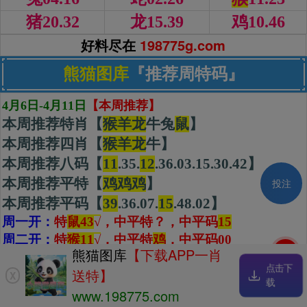
猪20.32
龙15.39
鸡10.46
好料尽在
198775g.com
熊猫图库
『推荐周特码』
4月6日-4月11日
【本周推荐】
本周推荐特肖【
猴羊龙
牛兔
鼠
】
本周推荐四肖【
猴
羊
龙
牛】
本周推荐八码【
11
.35.
12
.36.03.15.30.42】
本周推荐平特【
鸡鸡鸡
】
投注
本周推荐平码【
39
.36.07.
15
.48.02】
周一开：
特
鼠43
√
，中平特？，
中平码
15
周二开：
特
猴11
√
，中平特
鸡
，
中平码00
刷新
熊猫图库
【下载APP一肖
周三开：
特虎17×，中平特？，
中平码00
点击下
送特】
周四开：
特
羊12
√
，中平特
鸡
，
中平码00
X
载
周五开：
特狗32×，中平特？，
中平码
48.02
www.198775.com