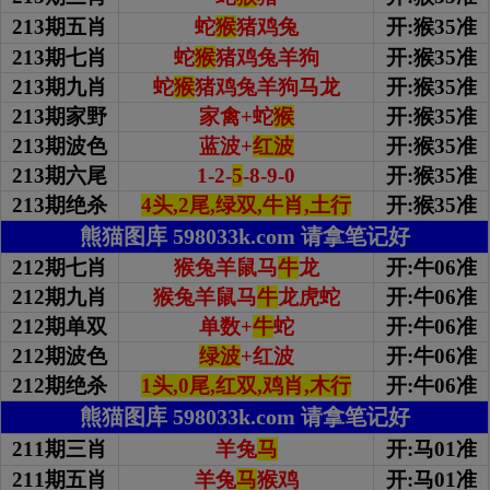
213期五肖
蛇
猴
猪鸡兔
开:猴35准
213期七肖
蛇
猴
猪鸡兔羊狗
开:猴35准
213期九肖
蛇
猴
猪鸡兔羊狗马龙
开:猴35准
213期家野
家禽+蛇
猴
开:猴35准
213期波色
蓝波+
红波
开:猴35准
213期
六尾
1-2-
5
-8-9-0
开:猴35准
213期绝杀
4头,2尾,绿双,牛肖,土行
开:猴35准
熊猫图库 598033k.com 请拿笔记好
212期七肖
猴兔羊鼠马
牛
龙
开:牛06准
212期九肖
猴兔羊鼠马
牛
龙虎蛇
开:牛06准
212期单双
单数+
牛
蛇
开:牛06准
212期波色
绿波
+红波
开:牛06准
212期绝杀
1头,0尾,红双,鸡肖,木行
开:牛06准
熊猫图库 598033k.com 请拿笔记好
211期三肖
羊兔
马
开:马01准
211期五肖
羊兔
马
猴鸡
开:马01准