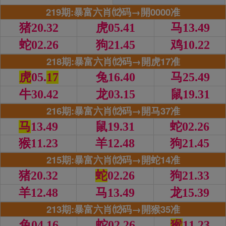
219期:暴富六肖⑿码→開0000准
猪20.32
虎05.41
马13.49
蛇02.26
狗21.45
鸡10.22
218期:暴富六肖⑿码→開虎17准
虎
05.
17
兔16.40
马25.49
牛30.42
龙03.15
鼠19.31
216期:暴富六肖⑿码→開马37准
马
13.49
鼠19.31
蛇02.26
猴11.23
羊12.48
狗21.45
215期:暴富六肖⑿码→開蛇14准
猪20.32
蛇
02.26
狗21.33
羊12.48
马13.49
龙15.39
213期:暴富六肖⑿码→開猴35准
兔04.16
蛇02.26
猴
11.23