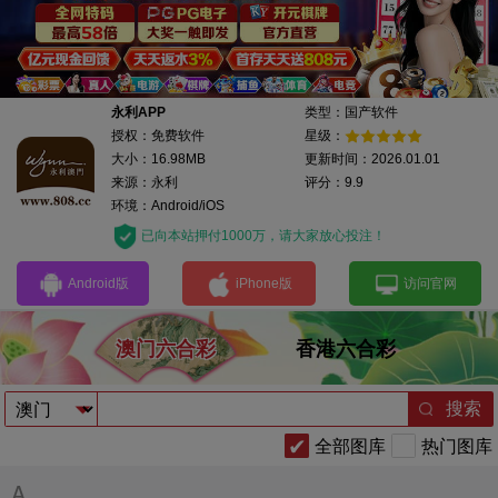
永利APP
类型：国产软件
授权：免费软件
星级：
大小：16.98MB
更新时间：2026.01.01
来源：永利
评分：9.9
环境：Android/iOS
已向本站押付1000万，请大家放心投注！
Android版
iPhone版
访问官网
澳门六合彩
香港六合彩
搜索
全部图库
热门图库
A