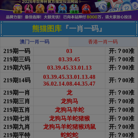
熊猫图库
『一肖一码』
澳门一肖一码
香港一肖一码
219期一码
03
开:？00准
219期三码
03.39.45
开:？00准
219期六码
03.39.45.33.01.13
开:？00准
03.39.45.33.01.13.48
219期14码
开:？00准
36.
02.14.08.44.35.47
219期一肖
龙
开:？00准
219期三肖
龙狗马
开:？00准
219期五肖
龙狗马羊蛇
开:？00准
219期七肖
龙狗马羊蛇猪猴
开:？00准
219期九肖
龙狗马羊蛇猪猴鸡鼠
开:？00准
219期平特
蛇蛇蛇
开:？00准