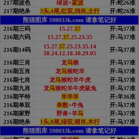
217期波色
绿波+
蓝波
开:蛇26准
217期绝杀
3头,4尾,红双,鸡肖,土行
开:蛇26准
熊猫图库 598033k.com 请拿笔记好
216期三码
15.27.
37
开:马37准
216期六码
15.27.
37
.25.23.35
开:马37准
15.27.
37
.25.23.35.14
216期14码
开:马37准
38.24.12.18.30.29.05
216期三肖
龙
马
猴
开:马37准
216期五肖
龙
马
猴蛇羊
开:马37准
216期七肖
龙
马
猴蛇羊牛虎
开:马37准
216期九肖
龙
马
猴蛇羊牛虎鼠兔
开:马37准
216期平特
羊羊羊
开:羊36准
216期单双
单数
+牛兔
开:马37准
216期家野
野兽+羊
马
开:马37准
216期绝杀
1头,0尾,绿双,猪肖,木行
开:马37准
熊猫图库 598033k.com 请拿笔记好