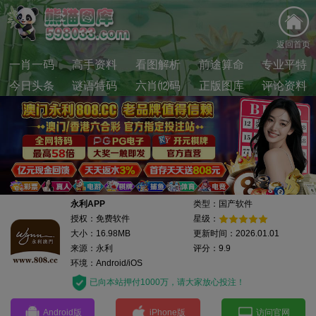
返回首页
一肖一码
高手资料
看图解析
前途算命
专业平特
今日头条
谜语特码
六肖⑿码
正版图库
评论资料
永利APP
类型：国产软件
授权：免费软件
星级：
大小：16.98MB
更新时间：2026.01.01
来源：永利
评分：9.9
环境：Android/iOS
已向本站押付1000万，请大家放心投注！
Android版
iPhone版
访问官网