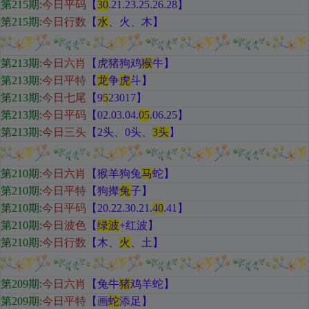
第215期:
今日平码
【
30
.21.23.25.26.28
】
第215期:
今日行数
【
水
、火、木
】
第213期
:
今日六肖
【虎猪狗鸡
猴
牛
】
第213期:
今日平特
【
龙
争
虎
斗
】
第213期:
今日七尾
【9
5
23017
】
第213期:
今日平码
【
02.03.04.
05
.06.25
】
第213期:
今日三头
【
2头、0头、
3头
】
第210期
:
今日六肖
【猴羊狗兔
马
蛇
】
第210期:
今日平特
【狗撵
兔
子
】
第210期:
今日平码
【
20.22.30.21.
40
.41
】
第210期:
今日波色
【
绿
波
+红波
】
第210期:
今日行数
【木
、
火
、土
】
第209期
:
今日六肖
【兔牛
猪
鸡羊蛇
】
第209期:
今日平特
【画
蛇
添足
】