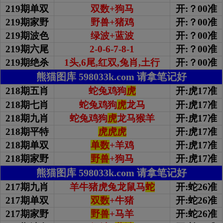
219期单双
双数+狗马
开:？00准
219期家野
野兽+猪鸡
开:？00准
219期波色
绿波+蓝波
开:？00准
219期
六尾
2-0-6-7-8-1
开:？00准
219期绝杀
1头,6尾,红双,兔肖,土行
开:？00准
熊猫图库 598033k.com 请拿笔记好
218期五肖
蛇兔鸡狗
虎
开:虎17准
218期七肖
蛇兔鸡狗
虎
龙马
开:虎17准
218期九肖
蛇兔鸡狗
虎
龙马猴羊
开:虎17准
218期平特
虎虎虎
开:虎17准
218期单双
单数
+羊鸡
开:虎17准
218期家野
野兽
+狗马
开:虎17准
熊猫图库 598033k.com 请拿笔记好
217期九肖
羊牛猪虎兔龙鼠马
蛇
开:蛇26准
217期单双
双数
+牛猪
开:蛇26准
217期家野
野兽
+马羊
开:蛇26准