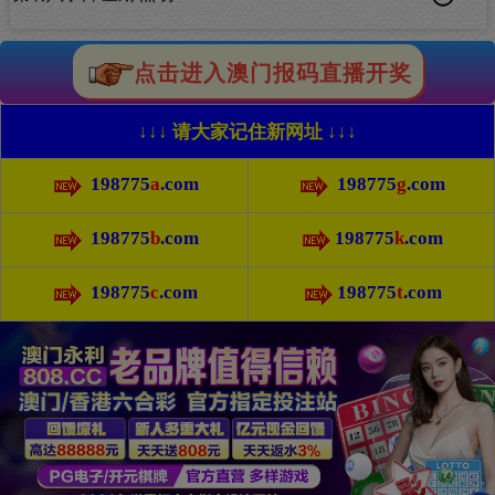
点击进入澳门报码直播开奖
↓↓↓ 请大家记住新网址 ↓↓↓
198775
a
.com
198775
g
.com
198775
b
.com
198775
k
.com
198775
c
.com
198775
t
.com