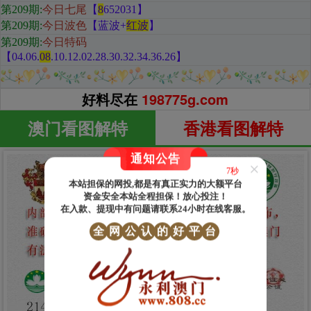
第209期:
今日七尾
【
8
652031
】
第209期:
今日波色
【蓝
波+
红波
】
第209期:
今日特码
【04.06.
08
.10.12.02.28.30.32.34.36.26
】
好料尽在
198775g.com
澳门看图解特
香港看图解特
通知公告
×
6秒
本站担保的网投,都是有真正实力的大额平台
资金安全本站全程担保！放心投注！
在入款、提现中有问题请联系24小时在线客服。
全
网
公
认
的
好
平
台