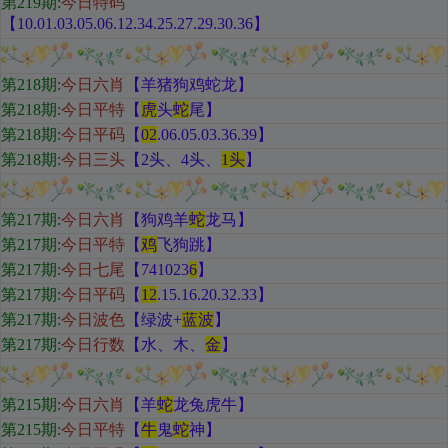
第219期:
今日特码
【10.01.03.05.06.12.34.25.27.29.30.36
】
第218期
:
今日六肖
【羊猪狗鸡蛇龙
】
第218期:
今日平特
【
虎
头
蛇
尾
】
第218期:
今日平码
【
02
.06.05.03.36.39
】
第218期:
今日三头
【
2头、4头、
1头
】
第217期
:
今日六肖
【狗鸡羊
蛇
龙马
】
第217期:
今日平特
【
鸡
飞狗跳
】
第217期:
今日七尾
【741023
6
】
第217期:
今日平码
【
12
.15.16.20.32.33
】
第217期:
今日波色
【绿
波+
蓝波
】
第217期:
今日行数
【水
、木、
金
】
第215期
:
今日六肖
【羊
蛇
龙兔虎牛
】
第215期:
今日平特
【
牛
鬼
蛇
神
】