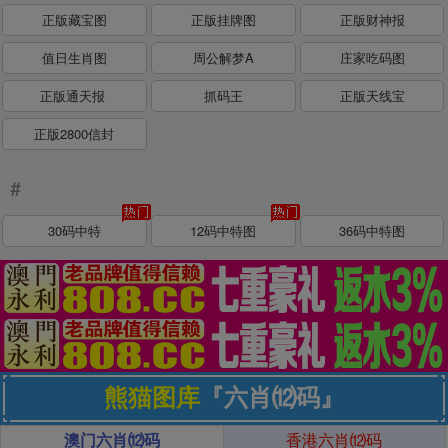
正版藏宝图
正版挂牌图
正版财神报
值日生肖图
周公解梦A
庄家吃码图
正版通天报
抓码王
正版天线宝
正版2800信封
#
30码中特
12码中特图
36码中特图
熊猫图库
『六肖⑿码』
澳门六肖⑿码
香港六肖⑿码