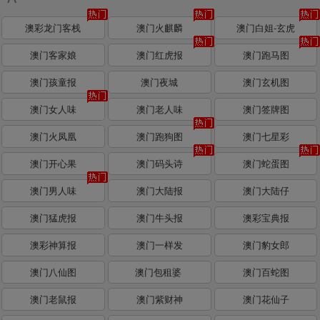
澳彩龙门客栈
澳门火麒麟
澳门白姐-玄虎
澳门客家娘
澳门红虎报
澳门跑马图
澳门孩童报
澳门夜城
澳门玄机图
澳门女人味
澳门老人味
澳门签牌图
澳门火凤凰
澳门跑狗图
澳门七星彩
澳门开心果
澳门码头诗
澳门蛇蛋图
澳门男人味
澳门大陆报
澳门大陆仔
澳门猛虎报
澳门牛头报
澳彩宝典报
澳彩神算报
澳门一样发
澳门豹女郎
澳门八仙图
澳门包租婆
澳门百蛇图
澳门老鼠报
澳门紫财神
澳门花仙子